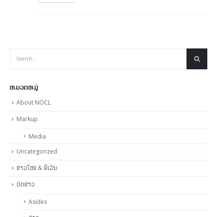
ຫມວດຫມູ່
About NOCL
Markup
Media
Uncategorized
ຂ່າວໃໝ່ & ອີເວັນ
ບົດຂ່າວ
Asides