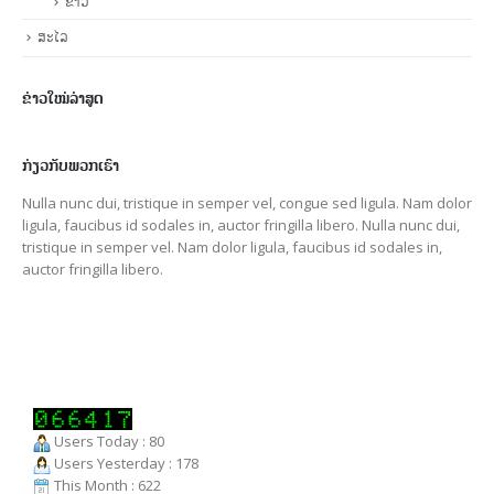
ຂ່າວ
ສະໄລ
ຂ່າວໃໝ່ລ່າສູດ
ກ່ຽວກັບພວກເຮົາ
Nulla nunc dui, tristique in semper vel, congue sed ligula. Nam dolor
ligula, faucibus id sodales in, auctor fringilla libero. Nulla nunc dui,
tristique in semper vel. Nam dolor ligula, faucibus id sodales in,
auctor fringilla libero.
Users Today : 80
Users Yesterday : 178
This Month : 622