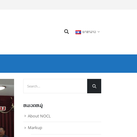
ພາສາລາວ
ຫມວດຫມູ່
About NOCL
Markup