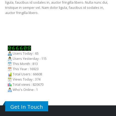
ligula, faucibus id sodales in, auctor fringilla libero. Nulla nunc dui,
tristique in semper vel. Nam dolor ligula, faucibus id sodales in,
auctor fringilla libero.
Users Today : 65
Users Yesterday : 115
This Month : 813
This Year : 16923
Total Users : 66608
Views Today : 374
Total views : 820670
Who's Online : 1
Get In Touch