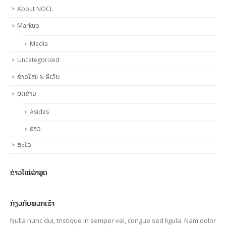
About NOCL
Markup
Media
Uncategorized
ຂ່າວໃໝ່ & ອີເວັນ
ບົດຂ່າວ
Asides
ຂ່າວ
ສະໄລ
ຂ່າວໃໝ່ລ່າສູດ
ກ່ຽວກັບພວກເຮົາ
Nulla nunc dui, tristique in semper vel, congue sed ligula. Nam dolor