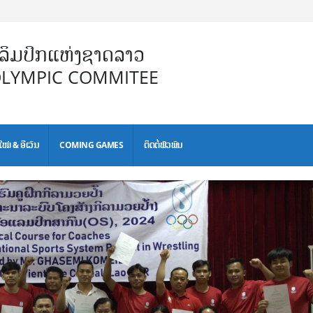
ິມປິກແຫ່ງຊາດລາວ
OLYMPIC COMMITEE
ໃໝ່ & ອີເວັນ
COMING GAMES
ຕິດຕໍ່ພົວພັນ