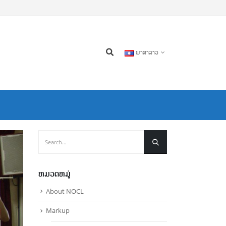
ພາສາລາວ
ຫມວດຫມູ່
About NOCL
Markup