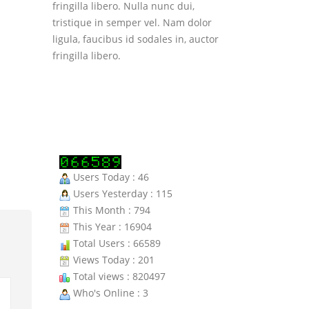
ligula, faucibus id sodales in, auctor
fringilla libero. Nulla nunc dui,
tristique in semper vel. Nam dolor
ligula, faucibus id sodales in, auctor
fringilla libero.
Users Today : 46
Users Yesterday : 115
This Month : 794
This Year : 16904
Total Users : 66589
Views Today : 201
Total views : 820497
Who's Online : 3