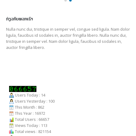
ກ່ຽວກັບພວກເຮົາ
Nulla nunc dui, tristique in semper vel, congue sed ligula. Nam dolor
ligula, faucibus id sodales in, auctor fringilla libero. Nulla nunc dui,
tristique in semper vel. Nam dolor ligula, faucibus id sodales in,
auctor fringilla libero.
Users Today : 14
Users Yesterday : 100
This Month : 862
This Year : 16972
Total Users : 66657
Views Today : 113
Total views : 821154